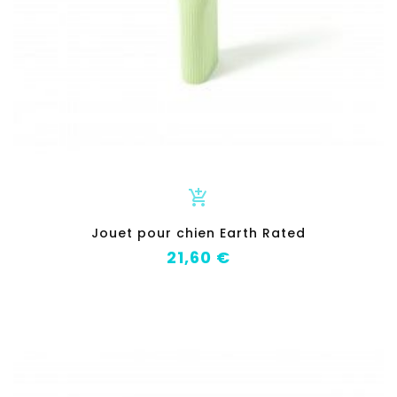
add_shopping_cart
Jouet pour chien Earth Rated
Prix
21,60 €