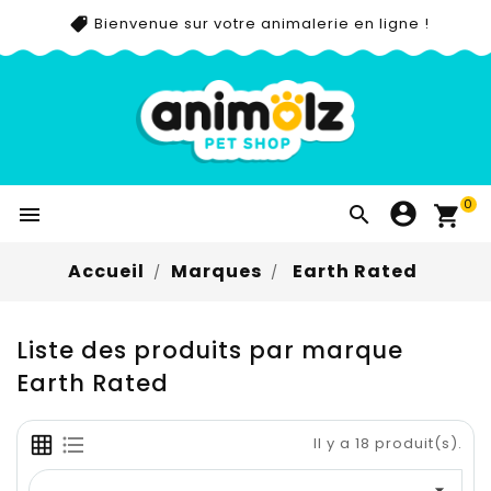
Bienvenue sur votre animalerie en ligne !
0


Accueil
Marques
Earth Rated
Liste des produits par marque
Earth Rated
Il y a 18 produit(s).
