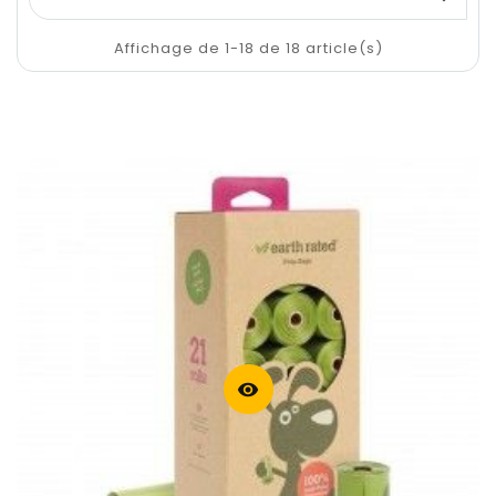
Affichage de 1-18 de 18 article(s)
visibility