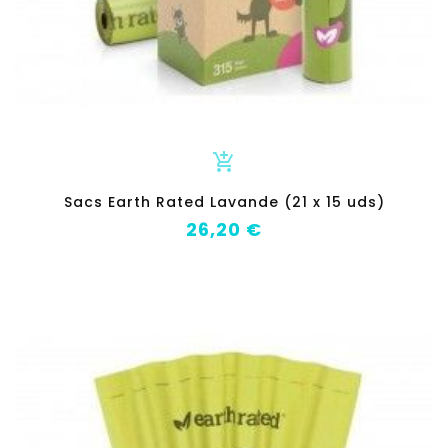
add_shopping_cart
Sacs Earth Rated Lavande (21 x 15 uds)
Prix
26,20 €