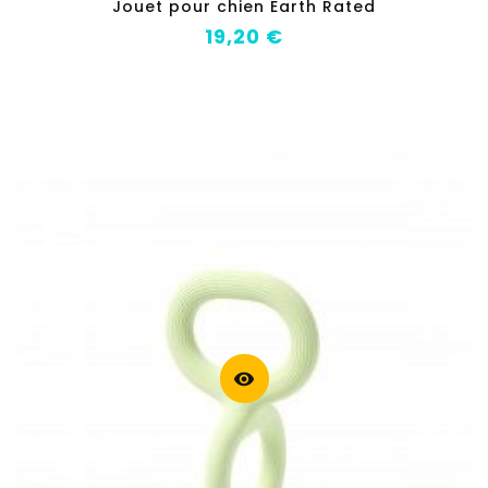
Jouet pour chien Earth Rated
Prix
19,20 €
visibility