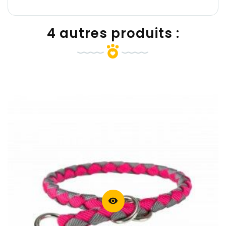
4 autres produits :
visibility