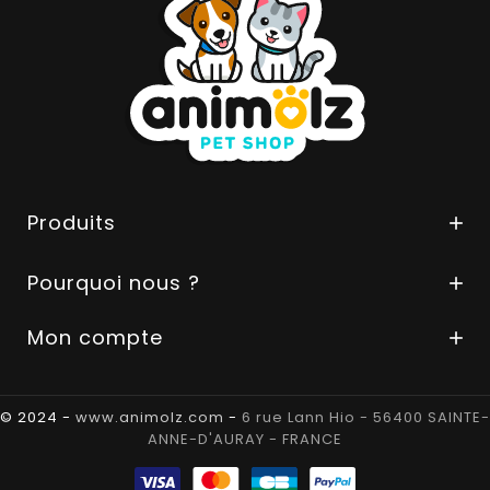
Produits

Pourquoi nous ?

Mon compte

© 2024 -
www.animolz.com
-
6 rue Lann Hio - 56400 SAINTE-
ANNE-D'AURAY - FRANCE