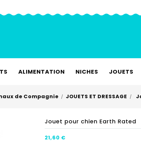
TS
ALIMENTATION
NICHES
JOUETS
maux de Compagnie
JOUETS ET DRESSAGE
J
Jouet pour chien Earth Rated
21,60 €