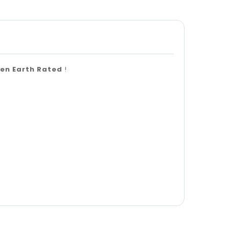
ien Earth Rated
!