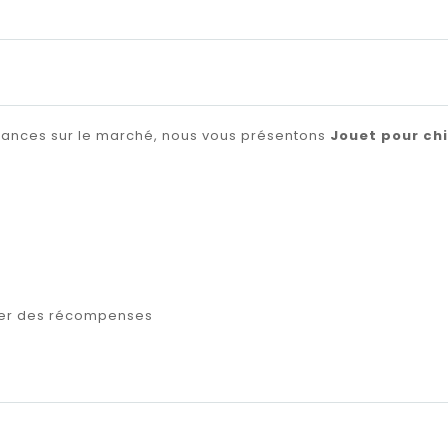
ndances sur le marché, nous vous présentons
Jouet pour ch
cher des récompenses