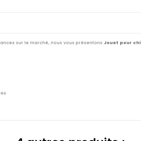
ndances sur le marché, nous vous présentons
Jouet pour ch
ses