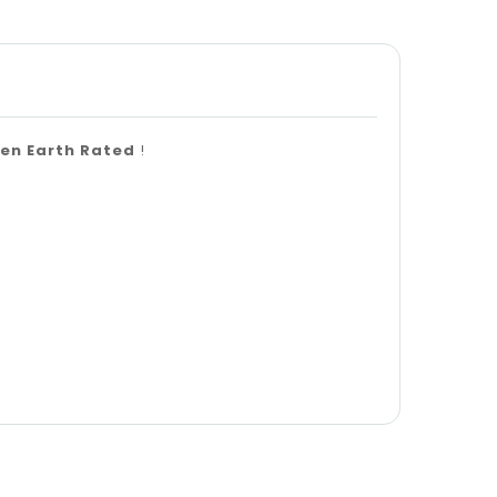
ien Earth Rated
!