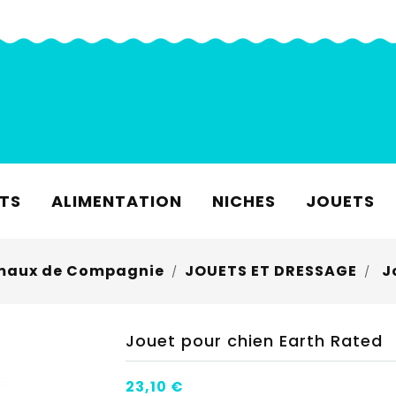
TS
ALIMENTATION
NICHES
JOUETS
maux de Compagnie
JOUETS ET DRESSAGE
J
Jouet pour chien Earth Rated
23,10 €