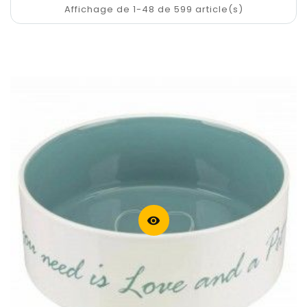
Affichage de 1-48 de 599 article(s)
visibility