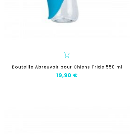
add_shopping_cart
Bouteille Abreuvoir pour Chiens Trixie 550 ml
Prix
19,90 €