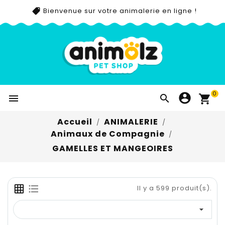
Bienvenue sur votre animalerie en ligne !
0


Accueil
ANIMALERIE
Animaux de Compagnie
GAMELLES ET MANGEOIRES
Il y a 599 produit(s).
