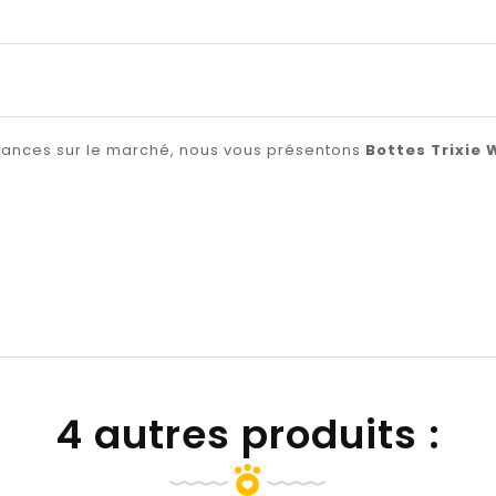
ndances sur le marché, nous vous présentons
Bottes Trixie 
4 autres produits :