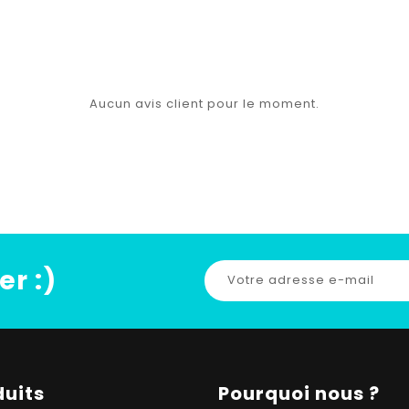
Aucun avis client pour le moment.
er :)
duits
Pourquoi nous ?