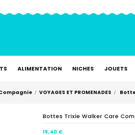
TS
ALIMENTATION
NICHES
JOUETS
 Compagnie
VOYAGES ET PROMENADES
Botte
Bottes Trixie Walker Care Com
15,40 €