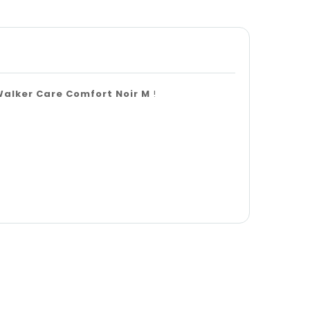
Walker Care Comfort Noir M
!