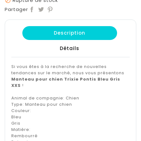
Rupture de stock

Partager
Description
Détails
Si vous êtes à la recherche de nouvelles
tendances sur le marché, nous vous présentons
Manteau pour chien Trixie Pontis Bleu Gris
XXS
!
Animal de compagnie: Chien
Type: Manteau pour chien
Couleur:
Bleu
Gris
Matière:
Rembourré