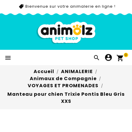
Bienvenue sur votre animalerie en ligne !
0


Accueil
ANIMALERIE
Animaux de Compagnie
VOYAGES ET PROMENADES
Manteau pour chien Trixie Pontis Bleu Gris
XXS