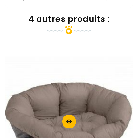
4 autres produits :
visibility