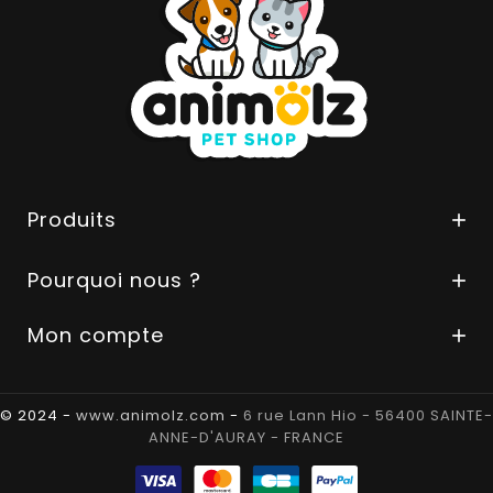
Produits

Pourquoi nous ?

Mon compte

© 2024 -
www.animolz.com
-
6 rue Lann Hio - 56400 SAINTE-
ANNE-D'AURAY - FRANCE