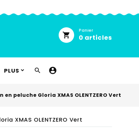
Panier
0
articles
PLUS

en en peluche Gloria XMAS OLENTZERO Vert
Gloria XMAS OLENTZERO Vert