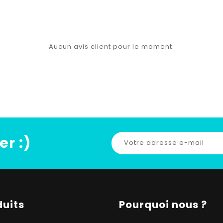
Aucun avis client pour le moment.
er :)
duits
Pourquoi nous ?