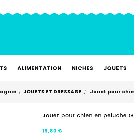
TS
ALIMENTATION
NICHES
JOUETS
agnie
JOUETS ET DRESSAGE
Jouet pour chi
Jouet pour chien en peluche 
15,80 €