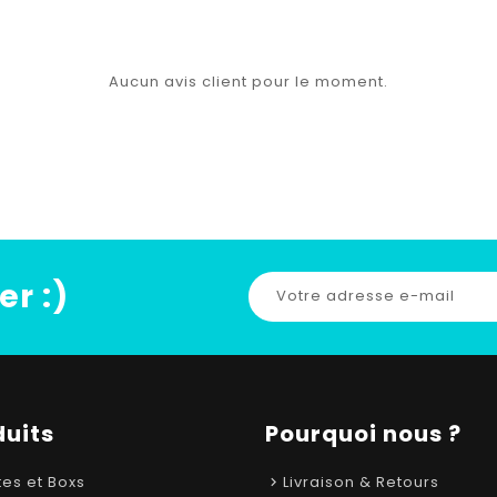
Aucun avis client pour le moment.
er :)
duits
Pourquoi nous ?
tes et Boxs
Livraison & Retours