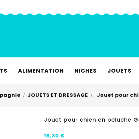
TS
ALIMENTATION
NICHES
JOUETS
pagnie
JOUETS ET DRESSAGE
Jouet pour ch
Jouet pour chien en peluche G
16,30 €