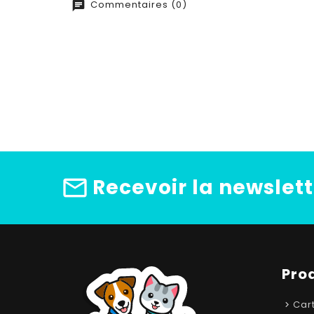
Commentaires (0)
Recevoir la newslett
Pro
Car