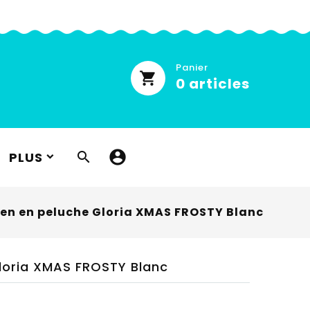
Panier
0
articles
PLUS

ien en peluche Gloria XMAS FROSTY Blanc
loria XMAS FROSTY Blanc